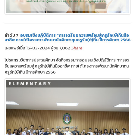
ลำดับ 7.
อบรมเชิงปฏิบัติการ "การเตรียมความพร้อมสู่ครูรัก(ษ์)ถิ่นมือ
อาชีพ ภายใต้โครงการพัฒนานักศึกษาทุนครูรัก(ษ์)ถิ่น ปีการศึกษา 2566
เผยแพร่เมื่อ 16-03-2024 ผู้ชม 7,062
Share
โปรแกรมวิชาการประถมศึกษา จัดกิจกรรมการอบรมเชิงปฏิบัติการ "การเต
รียมความพร้อมสู่ครูรัก(ษ์)ถิ่นมืออาชีพ ภายใต้โครงการพัฒนานักศึกษาทุน
ครูรัก(ษ์)ถิ่น ปีการศึกษา 2566