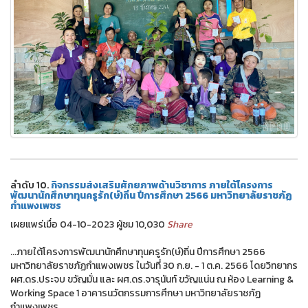
ลำดับ 10.
กิจกรรมส่งเสริมศักยภาพด้านวิชาการ ภายใต้โครงการ
พัฒนานักศึกษาทุนครูรัก(ษ์)ถิ่น ปีการศึกษา 2566 มหาวิทยาลัยราชภัฏ
กำแพงเพชร
เผยแพร่เมื่อ 04-10-2023 ผู้ชม 10,030
Share
...ภายใต้โครงการพัฒนานักศึกษาทุนครูรัก(ษ์)ถิ่น ปีการศึกษา 2566
มหาวิทยาลัยราชภัฏกำแพงเพชร ในวันที่ 30 ก.ย. - 1 ต.ค. 2566 โดยวิทยากร
ผศ.ดร.ประจบ ขวัญมั่น และ ผศ.ดร.จารุนันท์ ขวัญแน่น ณ ห้อง Learning &
Working Space 1 อาคารนวัตกรรมการศึกษา มหาวิทยาลัยราชภัฏ
กำแพงเพชร