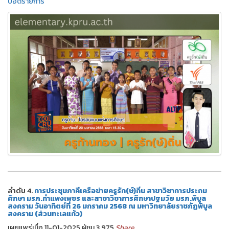
ปอตรายการ
ลำดับ 4.
การประชุมภาคีเครือข่ายครูรัก(ษ์)ถิ่น สาขาวิชาการประถม
ศึกษา มรภ.กำแพงเพชร และสาขาวิชาการศึกษาปฐมวัย มรภ.พิบูล
สงคราม วันอาทิตย์ที่ 26 มกราคม 2568 ณ มหาวิทยาลัยราชภัฏพิบูล
สงคราม (ส่วนทะเลแก้ว)
เผยแพร่เมื่อ 11-01-2025 ผู้ชม 3,975
Share