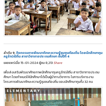
ลำดับ 9.
กิจกรรมการพัฒนาทักษะความรู้ชุมชนท้องถิ่น โดยนักศึกษาทุน
ครูรัก(ษ์)ถิ่น สาขาวิชาการประถมศึกษา ชั้นปีที่ 4
เผยแพร่เมื่อ 15-01-2024 ผู้ชม 8,213
Share
เพื่อส่งเสริมพัฒนาศักยภาพนักศึกษาทุนครูรัก(ษ์)ถิ่น สาขาวิชาการประถม
ศึกษา โดยกำหนดให้นักศึกษาได้เป็นผู้นำทางวิชาการ ในการบริหารงาน
โครงการพัฒนาทักษะความรู้ชุมชนท้องถิ่น ของนักศึกษาทุนทั้ง 32 คน