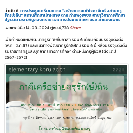
ลำดับ 6.
การประชุมเตรียมความ "สร้างความเข้าใจภาคีเครือข่ายครู
รัก(ษ์)ถิ่น" สถานศึกษาเป้าหมาย ตาก กำแพงเพชร สาขาวิชาการศึกษา
ปฐมวัย มรภ.พิบูลสงคราม และการประถมศึกษา มรภ.กำแพงเพชร
เผยแพร่เมื่อ 14-08-2024 ผู้ชม 4,738
Share
เพื่อกำหนดแผนพัฒนาครูรัก(ษ์)ถิ่นอาสา รอบ 6 เดือน ก่อนบรรจุแต่งตั้ง
(พ.ค.-ต.ค.67) และแนวทางพัฒนาครูรัก(ษ์)ถิ่น รอบ 6 ปี หลังบรรจุแต่งตั้ง
รับราชการครูและบุคลากรทางการศึกษา ตำแหน่งครูผู้ช่วย (ตั้งแต่ปี
2567-2572)