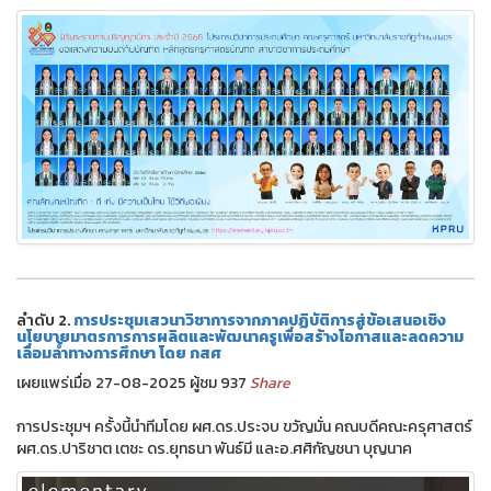
ลำดับ 2.
การประชุมเสวนาวิชาการจากภาคปฏิบัติการสู่ข้อเสนอเชิง
นโยบายมาตรการการผลิตและพัฒนาครูเพื่อสร้างโอกาสและลดความ
เลื่อมล้ำทางการศึกษา โดย กสศ
เผยแพร่เมื่อ 27-08-2025 ผู้ชม 937
Share
การประชุมฯ ครั้งนี้นำทีมโดย ผศ.ดร.ประจบ ขวัญมั่น คณบดีคณะครุศาสตร์
ผศ.ดร.ปาริชาต เตชะ ดร.ยุทธนา พันธ์มี และอ.ศศิกัญชนา บุญนาค