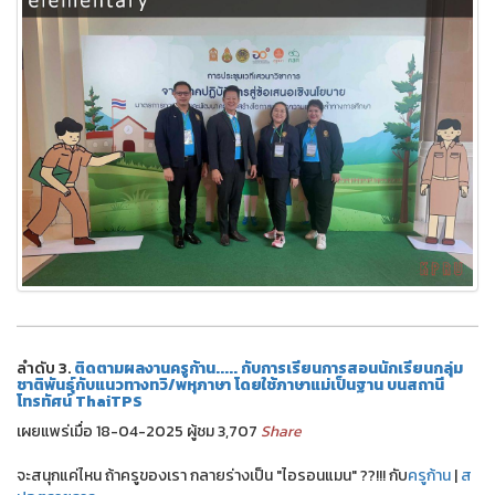
ลำดับ 3.
ติดตามผลงานครูก้าน..... กับการเรียนการสอนนักเรียนกลุ่ม
ชาติพันธุ์กับแนวทางทวิ/พหุภาษา โดยใช้ภาษาแม่เป็นฐาน บนสถานี
โทรทัศน์ ThaiTPS
เผยแพร่เมื่อ 18-04-2025 ผู้ชม 3,707
Share
จะสนุกแค่ไหน ถ้าครูของเรา กลายร่างเป็น "ไอรอนแมน" ??!!! กับ
ครูก้าน
|
ส