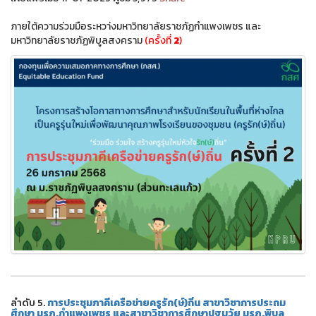
ภายใต้ความร่วมมือระหวา่งมหาวิทยาลัยราชภัฏกำแพงเพชร และ
มหาวิทยาลัยราชภัฏพิบูลสงคราม
(ครั้งที่
2
)
ลำดับ 5.
การประชุมภาคีเครือข่ายครูรัก(ษ์)ถิ่น สาขาวิชาการประถม
ศึกษา มรภ.กำแพงเพชร และสาขาวิชาการศึกษาปฐมวัย มรภ.พิบูล