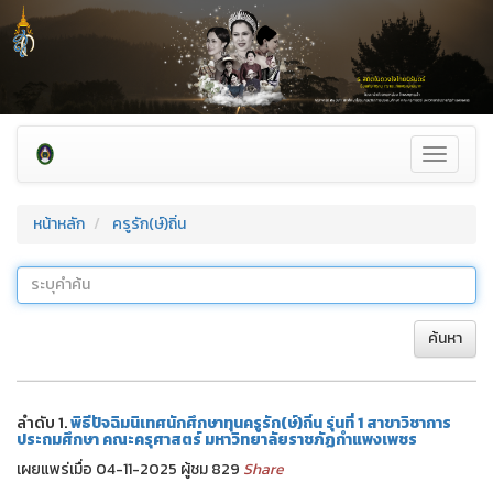
Toggle
navigati
หน้าหลัก
ครูรัก(ษ์)ถิ่น
ค้นหา
ลำดับ 1.
พิธีปัจฉิมนิเทศนักศึกษาทุนครูรัก(ษ์)ถิ่น รุ่นที่ 1 สาขาวิชาการ
ประถมศึกษา คณะครุศาสตร์ มหาวิทยาลัยราชภัฏกำแพงเพชร
เผยแพร่เมื่อ 04-11-2025 ผู้ชม 829
Share