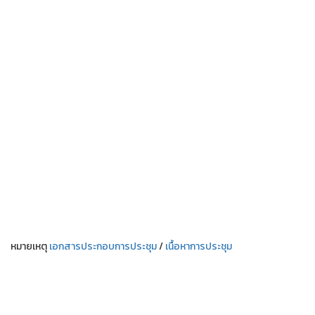
หมายเหตุ
เอกสารประกอบการประชุม
/
เนื้อหาการประชุม