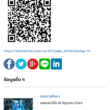
https://elementary.kpru.ac.th/?page_id=560&lang=TH
ข้อมูลอื่น ๆ
เกมการศึกษา
เผยแพร่เมื่อ 18 มิถุนายน 2569