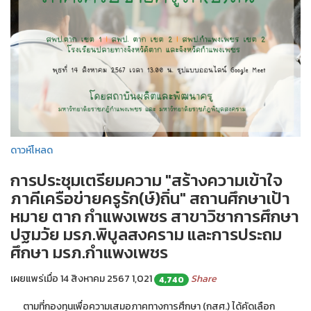
ดาวห์โหลด
การประชุมเตรียมความ "สร้างความเข้าใจ
ภาคีเครือข่ายครูรัก(ษ์)ถิ่น" สถานศึกษาเป้า
หมาย ตาก กำแพงเพชร สาขาวิชาการศึกษา
ปฐมวัย มรภ.พิบูลสงคราม และการประถม
ศึกษา มรภ.กำแพงเพชร
เผยแพร่เมื่อ 14 สิงหาคม 2567
1,021
Share
4,740
ตามที่กองทุนเพื่อความเสมอภาคทางการศึกษา (กสศ.) ได้คัดเลือก