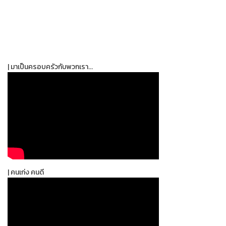
| มาเป็นครอบครัวกับพวกเรา...
| คนเก่ง คนดี