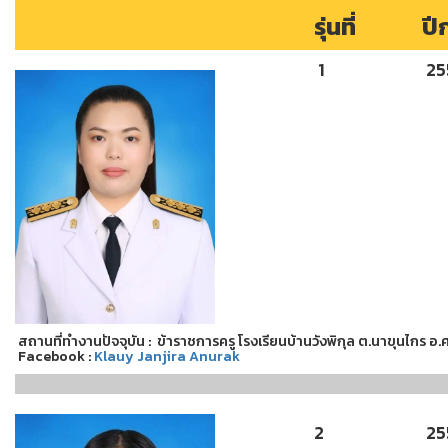
รุ่นที่
ปี
1
25
สถานที่ทำงานปัจจุบัน : ข้าราชการครู โรงเรียนบ้านวังพิกุล ต.นาขุนไกร อ.ศ
Facebook :
Klauy Janjira Anurak
2
25