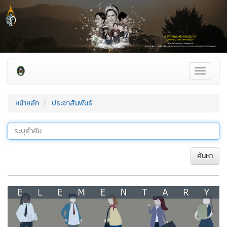
Toggle
navigati
หน้าหลัก
ประชาสัมพันธ์
ค้นหา