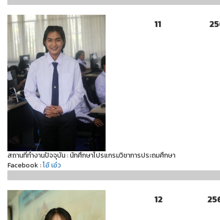
11
25
สถานที่ทำงานปัจจุบัน : นักศึกษาโปรแกรมวิชาการประถมศึกษา
Facebook :
โอ้ เอ๋ว
12
25