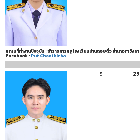
สถานที่ทำงานปัจจุบัน : ข้าราชการครู โรงเรียนบ้านดอยติ้ว อำเภอท่าวังผา
Facebook :
Put Chonthicha
9
25