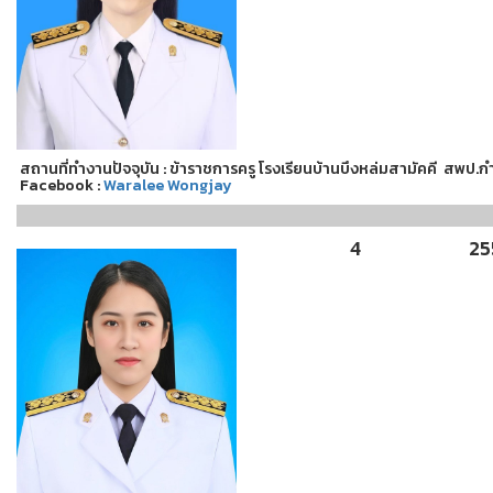
สถานที่ทำงานปัจจุบัน : ข้าราชการครู โรงเรียนบ้านบึงหล่มสามัคคี สพป.
Facebook :
Waralee Wongjay
4
25