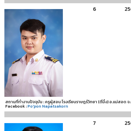
6
25
สถานที่ทำงานปัจจุบัน : ครูผู้สอน โรงเรียนราษฎร์วิทยา (ตี่มิ้ง) อ.แม่สอด 
Facebook :
Po'pon Napatsakorn
7
25