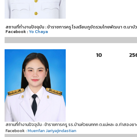
สถานที่ทำงานปัจจุบัน : ข้าราชการครู โรงเรียนภูขัดรวมไทยพัฒนา ต.นาบัว อ
Facebook :
Yo Chaya
10
25
สถานที่ทำงานปัจจุบัน : ข้าราชการครู รร.บ้านห้วยนกกก ต.แม่หละ อ.ท่าสองยา
Facebook :
Muenfan Jariyajindastian