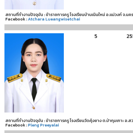
สถานที่ทำงานปัจจุบัน : ข้าราชการครู โรงเรียนบ้านเนินใหม่ อ.แม่วงก์ จ.นค
Facebook :
Atchara Lueangwisetchai
5
25
สถานที่ทำงานปัจจุบัน : ข้าราชการครู โรงเรียนวัดคุ้งยาง ต.ป่ากุมเกาะ อ.ส
Facebook :
Pleng Preeyalai