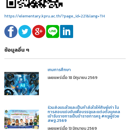
https://elementary.kpru.ac.th/?page_id=221&lang=TH
ข้อมูลอื่น ๆ
เกมการศึกษา
เผยแพร่เมื่อ 18 มิถุนายน 2569
ร่วมส่งแรงใจและเป็นกำลังใจให้ศิษย์เก่า ใน
การสอบแข่งขันเพื่อบรรจุและแต่งตั้งบุคคล
เข้ารับราชการเป็นข้าราชการครู #ครูผู้ช่วย
สพฐ.2569
เผยแพร่เมื่อ 13 มิถุนายน 2569