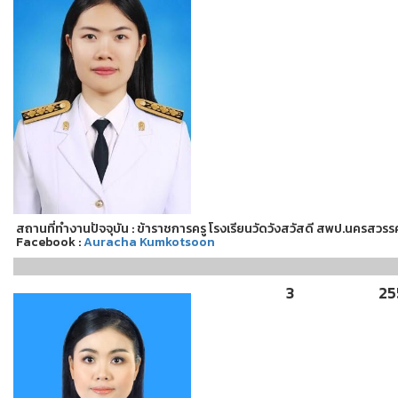
สถานที่ทำงานปัจจุบัน : ข้าราชการครู โรงเรียนวัดวังสวัสดี สพป.นครสวรรค
Facebook :
Auracha Kumkotsoon
3
25