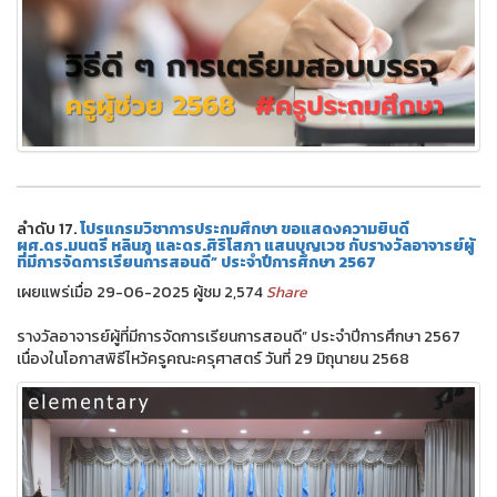
ลำดับ 17.
โปรแกรมวิชาการประถมศึกษา ขอแสดงความยินดี
ผศ.ดร.มนตรี หลินภู และดร.ศิริโสภา แสนบุญเวช กับรางวัลอาจารย์ผู้
ที่มีการจัดการเรียนการสอนดี” ประจำปีการศึกษา 2567
เผยแพร่เมื่อ 29-06-2025 ผู้ชม 2,574
Share
รางวัลอาจารย์ผู้ที่มีการจัดการเรียนการสอนดี” ประจำปีการศึกษา 2567
เนื่องในโอกาสพิธีไหว้ครูคณะครุศาสตร์ วันที่ 29 มิถุนายน 2568