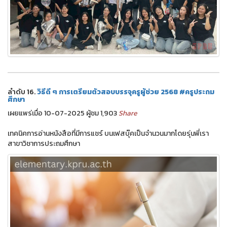
ลำดับ 16.
วิธีดี ๆ การเตรียมตัวสอบบรรจุครูผู้ช่วย 2568 #ครูประถม
ศึกษา
เผยแพร่เมื่อ 10-07-2025 ผู้ชม 1,903
Share
เทคนิคการอ่านหนังสือที่มีการแชร์ บนเฟสบุ๊คเป็นจำนวนมากโดยรุ่นพี่เรา
สาขาวิชาการประถมศึกษา