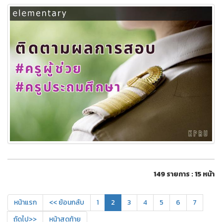
149 รายการ : 15 หน้า
หน้าแรก
<< ย้อนกลับ
1
2
3
4
5
6
7
ถัดไป>>
หน้าสุดท้าย