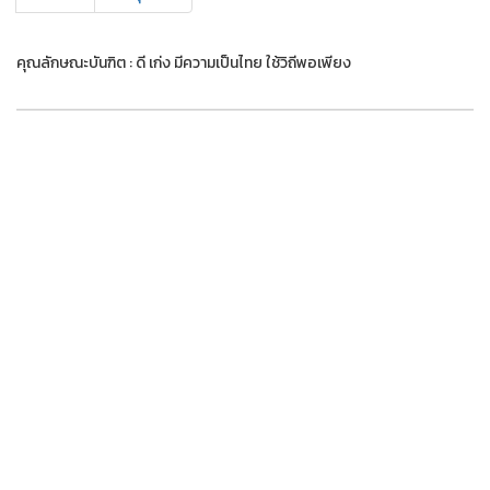
คุณลักษณะบันฑิต : ดี เก่ง มีความเป็นไทย ใช้วิถีพอเพียง