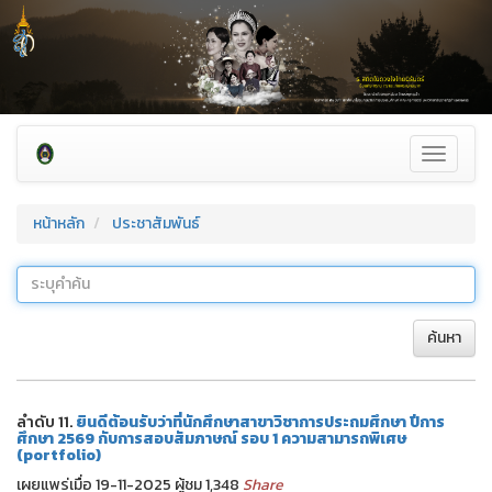
Toggle
navigati
หน้าหลัก
ประชาสัมพันธ์
ค้นหา
ลำดับ 11.
ยินดีต้อนรับว่าที่นักศึกษาสาขาวิชาการประถมศึกษา ปีการ
ศึกษา 2569 กับการสอบสัมภาษณ์ รอบ 1 ความสามารถพิเศษ
(portfolio)
เผยแพร่เมื่อ 19-11-2025 ผู้ชม 1,348
Share