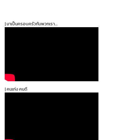
| มาเป็นครอบครัวกับพวกเรา...
| คนเก่ง คนดี