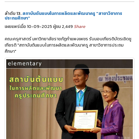
ลำดับ 13.
สถาบันต้นแบบในการผลิตและพัฒนาครู "สาขาวิชาการ
ประถมศึกษา"
เผยแพร่เมื่อ 10-09-2025 ผู้ชม 2,449
Share
คณะครุศาสตร์ มหาวิทยาลัยราชภัฏกำแพงเพชร รับมอบเกียรติบัตรเชิดชู
เกียรติ "สถาบันต้นแบบในการผลิตและพัฒนาครู สาขาวิชาการประถม
ศึกษา"