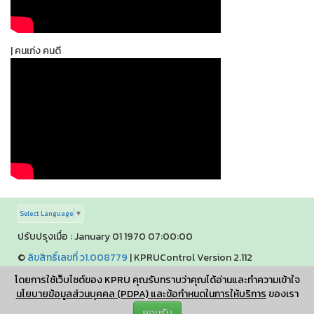
| คนเก่ง คนดี
Select Language
▼
ปรับปรุงเมื่อ : January 01 1970 07:00:00
©
ลิขสิทธิ์เลขที่ ว1.008779
|
KPRUControl Version 2.112
ผู้เข้าชมทั้งหมด
โดยการใช้เว็บไซต์ของ KPRU คุณรับทราบว่าคุณได้อ่านและทำความเข้าใจ
1,426,693
นโยบายข้อมูลส่วนบุคคล (PDPA) และข้อกำหนดในการให้บริการ
ของเรา
ยอมรับ