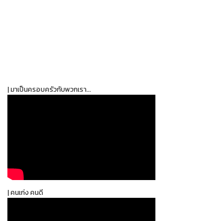
| มาเป็นครอบครัวกับพวกเรา...
| คนเก่ง คนดี