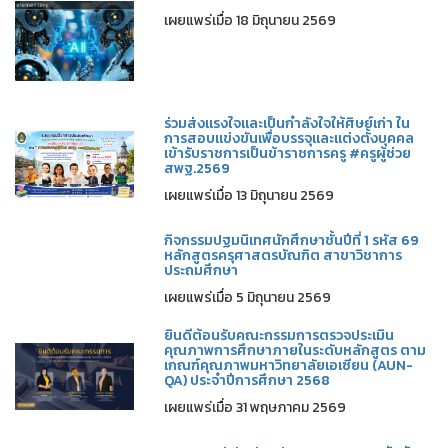
เผยแพร่เมื่อ 18 มิถุนายน 2569
ร่วมส่งแรงใจและเป็นกำลังใจให้ศิษย์เก่า ใน
การสอบแข่งขันเพื่อบรรจุและแต่งตั้งบุคคล
เข้ารับราชการเป็นข้าราชการครู #ครูผู้ช่วย
สพฐ.2569
เผยแพร่เมื่อ 13 มิถุนายน 2569
กิจกรรมปฐมนิเทศนักศึกษาชั้นปีที่ 1 รหัส 69
หลักสูตรครุศาสตรบัณฑิต สาขาวิชาการ
ประถมศึกษา
เผยแพร่เมื่อ 5 มิถุนายน 2569
ยินดีต้อนรับคณะกรรมการตรวจประเมิน
คุณภาพการศึกษาภายในระดับหลักสูตร ตาม
เกณฑ์คุณภาพมหาวิทยาลัยเอเซียน (AUN-
QA) ประจำปีการศึกษา 2568
เผยแพร่เมื่อ 31 พฤษภาคม 2569