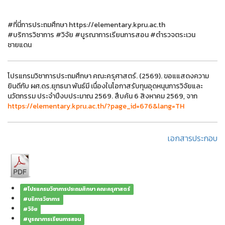
#ที่นี่การประถมศึกษา https://elementary.kpru.ac.th
#บริการวิชาการ #วิจัย #บูรณาการเรียนการสอน #ตำรวจตระเวน
ชายแดน
โปรแกรมวิชาการประถมศึกษา คณะครุศาสตร์. (2569). ขอแแสดงความ
ยินดีกับ ผศ.ดร.ยุทธนา พันธ์มี เนื่องในโอกาสรับทุนอุดหนุนการวิจัยและ
นวัตกรรม ประจำปีงบประมาณ 2569. สืบค้น 6 สิงหาคม 2569, จาก
https://elementary.kpru.ac.th/?page_id=676&lang=TH
เอกสารประกอบ
#โปรแกรมวิชาการประถมศึกษา คณะครุศาสตร์
#บริการวิชาการ
#วิจัย
#บูรณาการเรียนการสอน