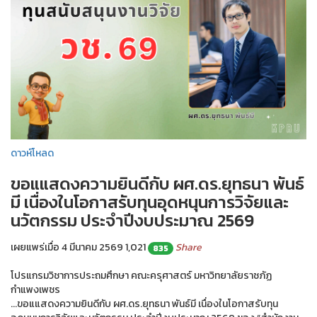
ดาวห์โหลด
ขอแแสดงความยินดีกับ ผศ.ดร.ยุทธนา พันธ์
มี เนื่องในโอกาสรับทุนอุดหนุนการวิจัยและ
นวัตกรรม ประจำปีงบประมาณ 2569
เผยแพร่เมื่อ 4 มีนาคม 2569
1,021
Share
835
โปรแกรมวิชาการประถมศึกษา คณะครุศาสตร์ มหาวิทยาลัยราชภัฏ
กำแพงเพชร
...ขอแแสดงความยินดีกับ ผศ.ดร.ยุทธนา พันธ์มี เนื่องในโอกาสรับทุน