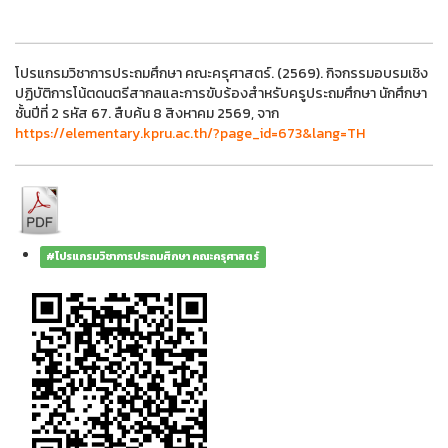
โปรแกรมวิชาการประถมศึกษา คณะครุศาสตร์. (2569). กิจกรรมอบรมเชิง
ปฏิบัติการโน้ตดนตรีสากลและการขับร้องสำหรับครูประถมศึกษา นักศึกษา
ชั้นปีที่ 2 รหัส 67. สืบค้น 8 สิงหาคม 2569, จาก
https://elementary.kpru.ac.th/?page_id=673&lang=TH
#โปรแกรมวิชาการประถมศึกษา คณะครุศาสตร์