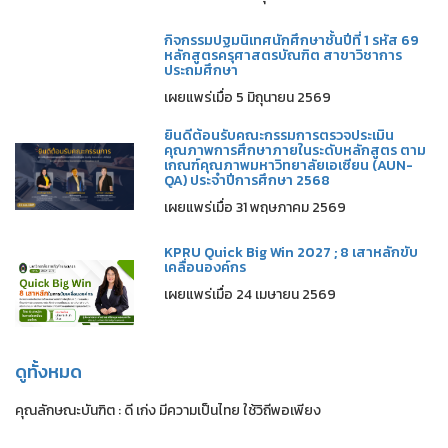
กิจกรรมปฐมนิเทศนักศึกษาชั้นปีที่ 1 รหัส 69
หลักสูตรครุศาสตรบัณฑิต สาขาวิชาการ
ประถมศึกษา
เผยแพร่เมื่อ 5 มิถุนายน 2569
ยินดีต้อนรับคณะกรรมการตรวจประเมิน
คุณภาพการศึกษาภายในระดับหลักสูตร ตาม
เกณฑ์คุณภาพมหาวิทยาลัยเอเซียน (AUN-
QA) ประจำปีการศึกษา 2568
เผยแพร่เมื่อ 31 พฤษภาคม 2569
KPRU Quick Big Win 2027 ; 8 เสาหลักขับ
เคลื่อนองค์กร
เผยแพร่เมื่อ 24 เมษายน 2569
ดูทั้งหมด
คุณลักษณะบันฑิต : ดี เก่ง มีความเป็นไทย ใช้วิถีพอเพียง