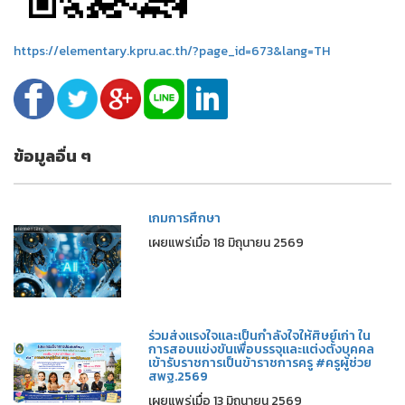
https://elementary.kpru.ac.th/?page_id=673&lang=TH
ข้อมูลอื่น ๆ
เกมการศึกษา
เผยแพร่เมื่อ 18 มิถุนายน 2569
ร่วมส่งแรงใจและเป็นกำลังใจให้ศิษย์เก่า ใน
การสอบแข่งขันเพื่อบรรจุและแต่งตั้งบุคคล
เข้ารับราชการเป็นข้าราชการครู #ครูผู้ช่วย
สพฐ.2569
เผยแพร่เมื่อ 13 มิถุนายน 2569