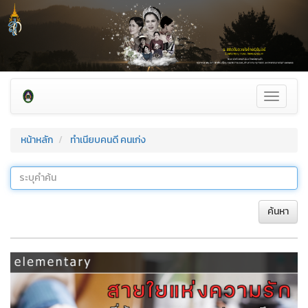
Toggle
navigati
หน้าหลัก
ทำเนียบคนดี คนเก่ง
ค้นหา