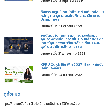
เผยแพร่เมื่อ 13 มิถุนายน 2569
กิจกรรมปฐมนิเทศนักศึกษาชั้นปีที่ 1 รหัส 69
หลักสูตรครุศาสตรบัณฑิต สาขาวิชาการ
ประถมศึกษา
เผยแพร่เมื่อ 5 มิถุนายน 2569
ยินดีต้อนรับคณะกรรมการตรวจประเมิน
คุณภาพการศึกษาภายในระดับหลักสูตร ตาม
เกณฑ์คุณภาพมหาวิทยาลัยเอเซียน (AUN-
QA) ประจำปีการศึกษา 2568
เผยแพร่เมื่อ 31 พฤษภาคม 2569
KPRU Quick Big Win 2027 ; 8 เสาหลักขับ
เคลื่อนองค์กร
เผยแพร่เมื่อ 24 เมษายน 2569
ดูทั้งหมด
คุณลักษณะบันฑิต : ดี เก่ง มีความเป็นไทย ใช้วิถีพอเพียง