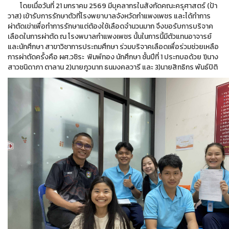
โดยเมื่อวันที่ 21 มกราคม 2569 มีบุคลากรในสังกัดคณะครุศาสตร์ (ป้า
วาส) เข้ารับการรักษาตัวที่โรงพยาบาลจังหวัดกำแพงเพชร และได้ทำการ
ผ่าตัดเข่าเพื่อทำการรักษาแต่ต้องใช้เลือดจำนวนมาก จึงขอรับการบริจาค
เลือดในการผ่าตัด ณ โรงพบาลกำแพงเพชร นั้นในการนี้มีตัวแทนอาจารย์
และนักศึกษา สาขาวิชาการประถมศึกษา ร่วมบริจาคเลือดเพื่อร่วมช่วยเหลือ
การผ่าตัดครั้งคือ ผศ.วชิระ พิมพ์ทอง นักศึกษา ชั้นปีที่ 1 ประกบอด้วย 1)นาง
สาวชนิดาภา ตาลาน 2)นายภูวนาท ธนมงคลวารี และ 3)นายสิทธิกร พันธ์ปิติ