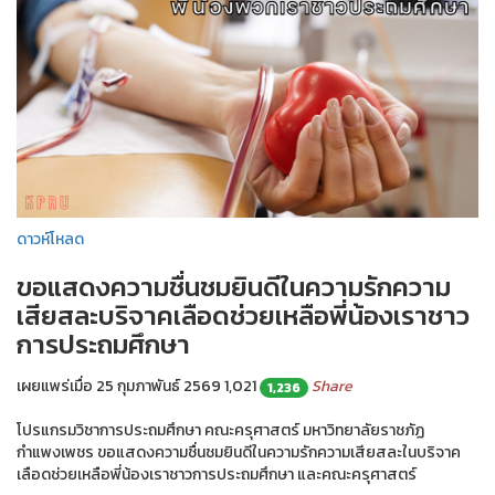
ดาวห์โหลด
ขอแสดงความชื่นชมยินดีในความรักความ
เสียสละบริจาคเลือดช่วยเหลือพี่น้องเราชาว
การประถมศึกษา
เผยแพร่เมื่อ 25 กุมภาพันธ์ 2569
1,021
Share
1,236
โปรแกรมวิชาการประถมศึกษา คณะครุศาสตร์ มหาวิทยาลัยราชภัฏ
กำแพงเพชร ขอแสดงความชื่นชมยินดีในความรักความเสียสละในบริจาค
เลือดช่วยเหลือพี่น้องเราชาวการประถมศึกษา และคณะครุศาสตร์