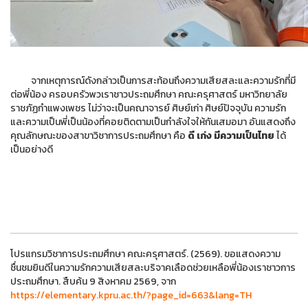
จากเหตุการณ์ดังกล่าวเป็นการสะท้อนถึงความเสียสละและความรักที่มี
ต่อพี่น้อง ครอบครัวพวเราชาวประถมศึกษา คณะครุศาสตร์ มหาวิทยาลัย
ราชภัฏกำแพงเพชร ไม่ว่าจะเป็นคณาจารย์ ศิษย์เก่า ศิษย์ปัจจุบัน ความรัก
และความเป็นพี่เป็นน้องที่คอยติดตามเป็นกำลังใจให้กันเสมอมา อันแสดงถึง
คุณลักษณะของสาขาวิชาการประถมศึกษา คือ
ดี เก่ง มีความเป็นไทย
ได้
เป็นอย่างดี
โปรแกรมวิชาการประถมศึกษา คณะครุศาสตร์. (2569). ขอแสดงความ
ชื่นชมยินดีในความรักความเสียสละบริจาคเลือดช่วยเหลือพี่น้องเราชาวการ
ประถมศึกษา. สืบค้น 9 สิงหาคม 2569, จาก
https://elementary.kpru.ac.th/?page_id=663&lang=TH