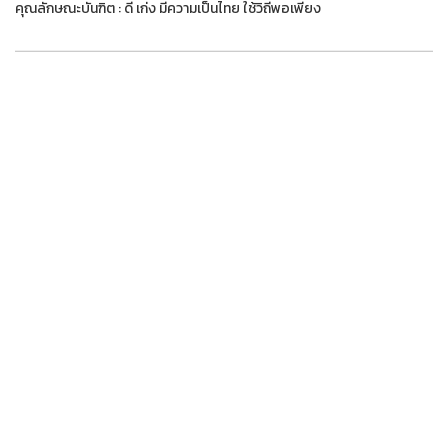
คุณลักษณะบันฑิต : ดี เก่ง มีความเป็นไทย ใช้วิถีพอเพียง