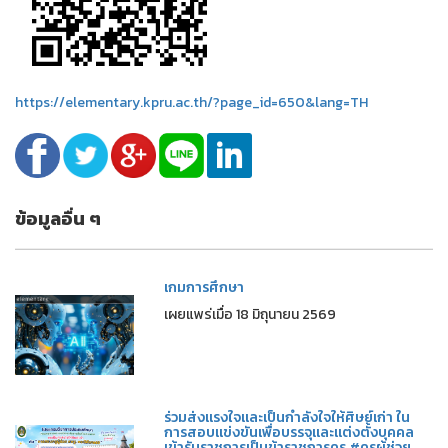
https://elementary.kpru.ac.th/?page_id=650&lang=TH
ข้อมูลอื่น ๆ
เกมการศึกษา
เผยแพร่เมื่อ 18 มิถุนายน 2569
ร่วมส่งแรงใจและเป็นกำลังใจให้ศิษย์เก่า ใน
การสอบแข่งขันเพื่อบรรจุและแต่งตั้งบุคคล
เข้ารับราชการเป็นข้าราชการครู #ครูผู้ช่วย