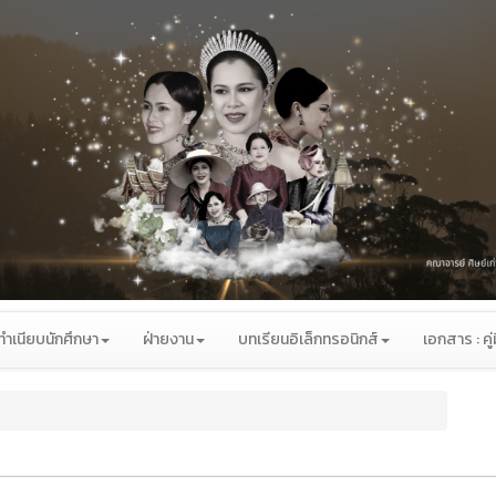
ทำเนียบนักศึกษา
ฝ่ายงาน
บทเรียนอิเล็กทรอนิกส์
เอกสาร : คู่