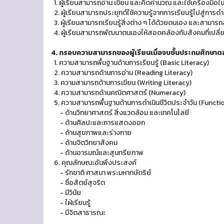
1. ผู้เรียนสามารถอ่าน เขียน และคิดคำนวณ และใช้เครื่องมือใ
2. ผู้เรียนสามารถประยุกต์ใช้ความรู้จากการเรียนรู้ไปสู่การด
3. ผู้เรียนสามารถเรียนรู้สิ่งต่าง ๆ ได้ด้วยตนเอง และสามารถ
4. ผู้เรียนสามารถพัฒนาตนเองให้สอดคล้องกับสังคมที่เปลี่
4. กรอบความสามารถของผู้เรียนเมื่อจบชั้นประถมศึกษาต
1. ความสามารถพื้นฐานด้านการเรียนรู้ (Basic Literacy)
2. ความสามารถด้านการอ่าน (Reading Literacy)
3. ความสามารถด้านการเขียน (Writing Literacy)
4. ความสามารถด้านคณิตศาสตร์ (Numeracy)
5. ความสามารถพื้นฐานด้านการดำเนินชีวิตประจำวัน (Functio
- ด้านวิทยาศาสตร์ สิ่งแวดล้อม และเทคโนโลยี
- ด้านศิลปะและการแสดงออก
- ด้านสุขภาพและร่างกาย
- ด้านจิตวิทยาสังคม
- ด้านอารมณ์และสุนทรียภาพ
6. คุณลักษณะอันพึงประสงค์
- รักชาติ ศาสนา พระมหากษัตริย์
- ซื่อสัตย์สุจริต
- มีวินัย
- ใฝ่เรียนรู้
- มีจิตสาธารณะ