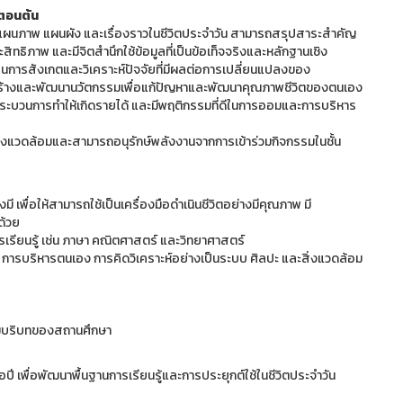
าตอนต้น
ผนภาพ แผนผัง และเรื่องราวในชีวิตประจำวัน สามารถสรุปสาระสำคัญ
ิทธิภาพ และมีจิตสำนึกใช้ข้อมูลที่เป็นข้อเท็จจริงและหลักฐานเชิง
กษะในการสังเกตและวิเคราะห์ปัจจัยที่มีผลต่อการเปลี่ยนแปลงของ
ร้างและพัฒนานวัตกรรมเพื่อแก้ปัญหาและพัฒนาคุณภาพชีวิตของตนเอง
ะบวนการทำให้เกิดรายได้ และมีพฤติกรรมที่ดีในการออมและการบริหาร
สิ่งแวดล้อมและสามารถอนุรักษ์พลังงานจากการเข้าร่วมกิจกรรมในชั้น
 เพื่อให้สามารถใช้เป็นเครื่องมือดำเนินชีวิตอย่างมีคุณภาพ มี
ด้วย
เรียนรู้ เช่น ภาษา คณิตศาสตร์ และวิทยาศาสตร์
้แก่ การบริหารตนเอง การคิดวิเคราะห์อย่างเป็นระบบ ศิลปะ และสิ่งแวดล้อม
ามบริบทของสถานศึกษา
ี เพื่อพัฒนาพื้นฐานการเรียนรู้และการประยุกต์ใช้ในชีวิตประจำวัน