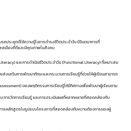
มรถประยุกต์ใช้ความรู้ในการดำรงชีวิตประจำวัน มีจินตนาการที่
นพลเมืองที่ดีและมีคุณภาพในสังคม
Literacy) และการดำเนินชีวิตประจำวัน (Functional Literacy) ที่เหมาะสม
 โดยส่งเสริมการพัฒนาทักษะและกระบวนการเรียนรู้ที่ช่วยให้ผู้เรียนสามารถ
Assessment) ของพฤติกรรมการเรียนรู้ให้มีทิศทางเพื่อพัฒนาผู้เรียนตาม
เรียน การวัดการเรียนรู้ และการประเมินผลที่หลากหลายที่สอดคล้องกับ
ัดการหลักสูตรในรูปแบบโครงการที่สอดคล้องกับความต้องการของผู้