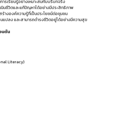
นการเรียนรู้อย่างเหมาะสมกับบริบทจริง
ำเนินชีวิตและแก้ปัญหาได้อย่างมีประสิทธิภาพ
สร้างองค์ความรู้ที่เป็นประโยชน์ต่อชุมชน
ยนแปลง และสามารถดำรงชีวิตอยู่ได้อย่างมีความสุข
อนต้น
nal Literacy)