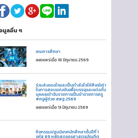
้อมูลอื่น ๆ
เกมการศึกษา
เผยแพร่เมื่อ 18 มิถุนายน 2569
ร่วมส่งแรงใจและเป็นกำลังใจให้ศิษย์เก่า
ในการสอบแข่งขันเพื่อบรรจุและแต่งตั้ง
บุคคลเข้ารับราชการเป็นข้าราชการครู
#ครูผู้ช่วย สพฐ.2569
เผยแพร่เมื่อ 13 มิถุนายน 2569
กิจกรรมปฐมนิเทศนักศึกษาชั้นปีที่ 1
รหัส 69 หลักสูตรครุศาสตรบัณฑิต