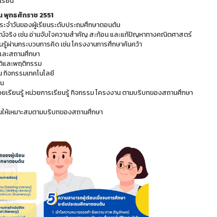
เรียน
น พุทธศักราช 2551
ระจำวันของผู้เรียนระดับประถมศึกษาตอนต้น
ณ์จริง เช่น อ่านจับใจความสำคัญ สะท้อน และแก้ปัญหาทางคณิตศาสตร์
ียนรู้ผ่านกระบวนการคิด เช่น โครงงานการศึกษาค้นคว้า
นและสถานศึกษา
ัติและพฤติกรรม
น กิจกรรมเทคโนโลยี
ยน
ยเรียนรู้ หน่วยการเรียนรู้ กิจกรรม โครงงาน ตามบริบทของสถานศึกษา
ียนให้เหมาะสมตามบริบทของสถานศึกษา