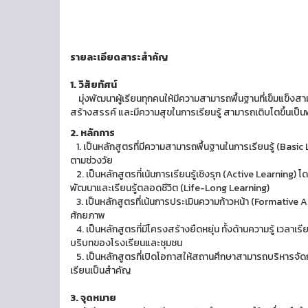
รายละเอียดสาระสำคัญ
1. วิสัยทัศน์
มุ่งพัฒนาผู้เรียนทุกคนให้มีความสามารถพื้นฐานที่เข็มแข็งสา
สร้างสรรค์ และมีความสุขในการเรียนรู้ สามารถเติบโตขึ้นเป็
2. หลักการ
1. เป็นหลักสูตรที่มีความสามารถพื้นฐานในการเรียนรู้ (Basic 
ตามช่วงวัย
2. เป็นหลักสูตรที่เน้นการเรียนรู้เชิงรุก (Active Learning)
พัฒนาและเรียนรู้ตลอดชีวิต (Life-Long Learning)
3. เป็นหลักสูตรที่เน้นการประเมินความก้าวหน้า (Formative 
ศักยภาพ
4. เป็นหลักสูตรที่มีโครงสร้างยืดหยุ่น ทั้งด้านความรู้ เวลา
บริบทของโรงเรียนและชุมชน
5. เป็นหลักสูตรที่เปิดโอกาสให้สถานศึกษาสามารถบริหารจ
เรียนเป็นสำคัญ
3. จุดหมาย