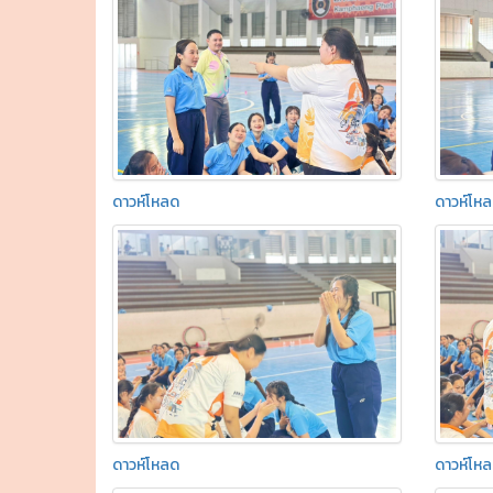
ดาวห์โหลด
ดาวห์โห
ดาวห์โหลด
ดาวห์โห