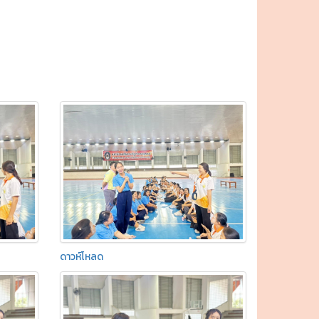
ดาวห์โหลด