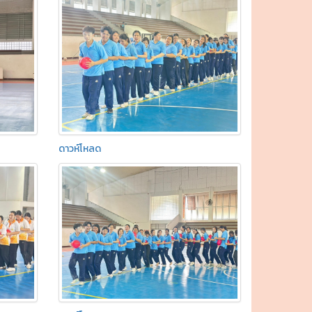
ดาวห์โหลด