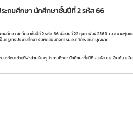
ถมศึกษา นักศึกษาชั้นปีที่ 2 รหัส 66
มศึกษา นักศึกษาชั้นปีที่ 2 รหัส 66 เมื่อวันที่ 22 กุมภาพันธ์ 2568 ณ สนา
เป็นครูการประถมศึกษา รับผิดชอบกิจกรรม อ.ศศิกัญชณา บุญนาค
ทักษะด้านกีฬาสำหรับครูประถมศึกษา นักศึกษาชั้นปีที่ 2 รหัส 66. สืบค้น 6 