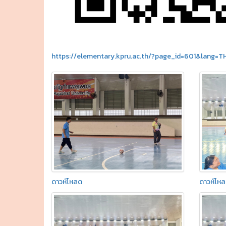
https://elementary.kpru.ac.th/?page_id=601&lang=T
ดาวห์โหลด
ดาวห์โห