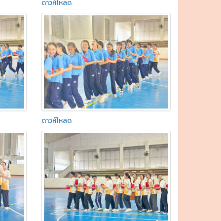
ดาวห์โหลด
ดาวห์โหลด