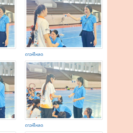
ดาวห์โหลด
ดาวห์โหลด