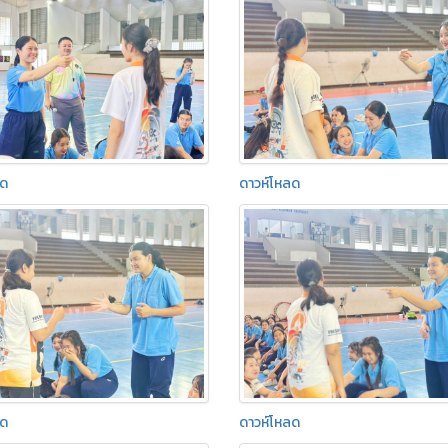
ลด
ดาวห์โหลด
ลด
ดาวห์โหลด