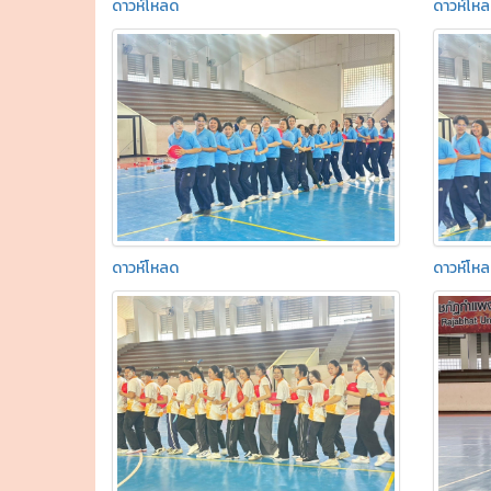
ดาวห์โหลด
ดาวห์โห
ดาวห์โหลด
ดาวห์โห