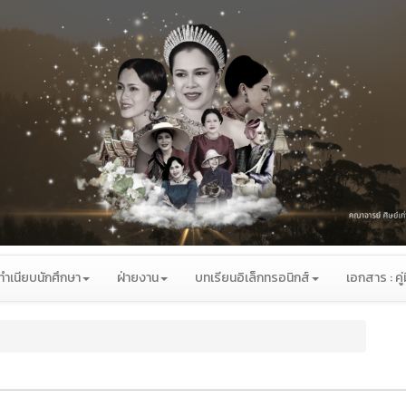
ทำเนียบนักศึกษา
ฝ่ายงาน
บทเรียนอิเล็กทรอนิกส์
เอกสาร : คู่