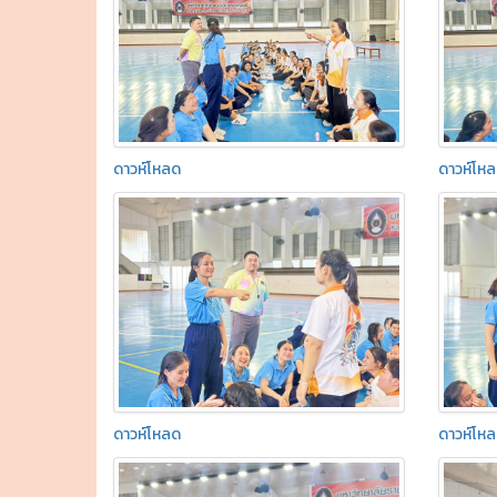
ดาวห์โหลด
ดาวห์โห
ดาวห์โหลด
ดาวห์โห