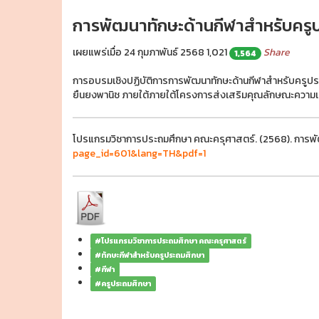
การพัฒนาทักษะด้านกีฬาสำหรับครูประ
เผยแพร่เมื่อ 24 กุมภาพันธ์ 2568
1,021
Share
1,564
การอบรมเชิงปฏิบัติการการพัฒนาทักษะด้านกีฬาสำหรับครูประถ
ยืนยงพานิช ภายใต้ภายใต้โครงการส่งเสริมคุณลักษณะความ
โปรแกรมวิชาการประถมศึกษา คณะครุศาสตร์. (2568). การพัฒนา
page_id=601&lang=TH&pdf=1
#โปรแกรมวิชาการประถมศึกษา คณะครุศาสตร์
#ทักษะกีฬาสำหรับครูประถมศึกษา
#กีฬา
#ครูประถมศึกษา