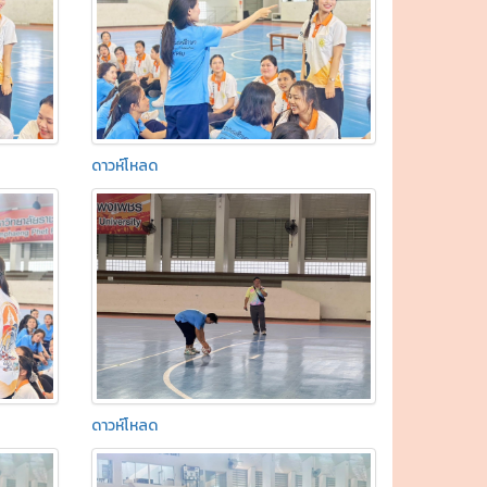
ดาวห์โหลด
ดาวห์โหลด