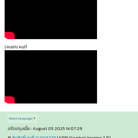
| คนเก่ง คนดี
Select Language
▼
ปรับปรุงเมื่อ : August 05 2025 14:07:29
©
ลิขสิทธิ์เลขที่ ว1.008779
|
KPRUControl Version 2.112