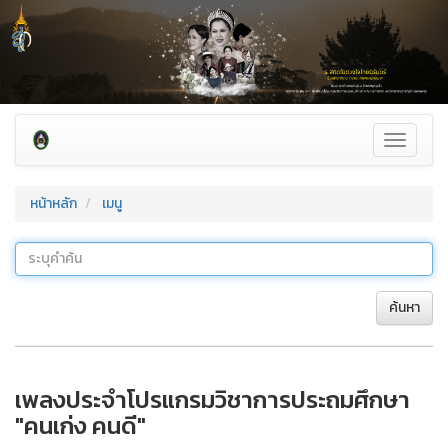
Toggle
navigati
หน้าหลัก
เมนู
ค้นหา
เพลงประจำโปรแกรมวิชาการประถมศึกษา
"คนเก่ง คนดี"