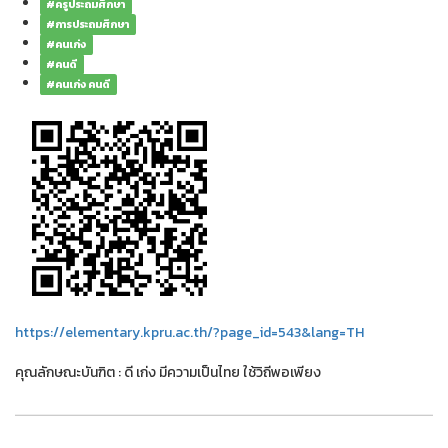
#ครูประถมศึกษา
#การประถมศึกษา
#คนเก่ง
#คนดี
#คนเก่ง คนดี
https://elementary.kpru.ac.th/?page_id=543&lang=TH
คุณลักษณะบันฑิต : ดี เก่ง มีความเป็นไทย ใช้วิถีพอเพียง