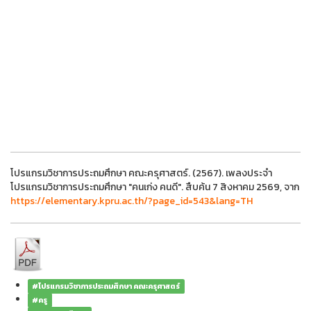
โปรแกรมวิชาการประถมศึกษา คณะครุศาสตร์. (2567). เพลงประจำ
โปรแกรมวิชาการประถมศึกษา "คนเก่ง คนดี". สืบค้น 7 สิงหาคม 2569, จาก
https://elementary.kpru.ac.th/?page_id=543&lang=TH
#โปรแกรมวิชาการประถมศึกษา คณะครุศาสตร์
#ครู