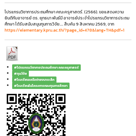
โปรแกรมวิชาการประถมศึกษา คณะครุศาสตร์. (2566). ขอแสดงความ
ยินดีกับอาจารย์ ดร. ยุทธนา พันธ์มี อาจารย์ประจำโปรแกรมวิชาการประถม
ศึกษา ได้รับสนับสนุนทุนการวิจัย.... สืบค้น 9 สิงหาคม 2569, จาก
https://elementary.kpru.ac.th/?page_id=478&lang=TH&pdf=1
#โปรแกรมวิชาการประถมศึกษา คณะครุศาสตร์
#ทุนวิจัย
#โรงเรียนเครือข่ายขนาดเล็ก
#โรงเรียนในโครงการกองทุนการศึกษา