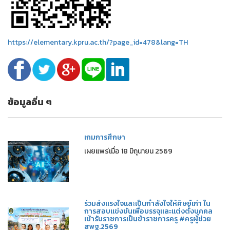
https://elementary.kpru.ac.th/?page_id=478&lang=TH
ข้อมูลอื่น ๆ
เกมการศึกษา
เผยแพร่เมื่อ 18 มิถุนายน 2569
ร่วมส่งแรงใจและเป็นกำลังใจให้ศิษย์เก่า ใน
การสอบแข่งขันเพื่อบรรจุและแต่งตั้งบุคคล
เข้ารับราชการเป็นข้าราชการครู #ครูผู้ช่วย
สพฐ.2569