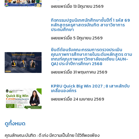
เผยแพร่เมื่อ 13 มิถุนายน 2569
กิจกรรมปฐมนิเทศนักศึกษาชั้นปีที่ 1 รหัส 69
หลักสูตรครุศาสตรบัณฑิต สาขาวิชาการ
ประถมศึกษา
เผยแพร่เมื่อ 5 มิถุนายน 2569
ยินดีต้อนรับคณะกรรมการตรวจประเมิน
คุณภาพการศึกษาภายในระดับหลักสูตร ตาม
เกณฑ์คุณภาพมหาวิทยาลัยเอเซียน (AUN-
QA) ประจำปีการศึกษา 2568
เผยแพร่เมื่อ 31 พฤษภาคม 2569
KPRU Quick Big Win 2027 ; 8 เสาหลักขับ
เคลื่อนองค์กร
เผยแพร่เมื่อ 24 เมษายน 2569
ดูทั้งหมด
คุณลักษณะบันฑิต : ดี เก่ง มีความเป็นไทย ใช้วิถีพอเพียง