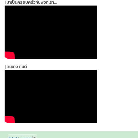
| มาเป็นครอบครัวกับพวกเรา...
| คนเก่ง คนดี