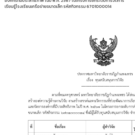
องค์กรที่มีประสิทธิภาพ ในปี พ.ศ. 2567 ในโครงการยกระดับการจัดการ
เรียนรู้โรงเรียนเครือข่ายขนาดเล็ก รหัสกิจกรรม 6701000014