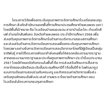
โครงการวิจัยเพื่อยกระดับคุณภาพการจัดการศึกษาโรงเรียนกองทุน
การศึกษา สังกัดสำนักงานเขตพื้นที่การศึกษาประถมศึกษากำแพงเพชร เขต 1
โดยมีพื้นที่เป้าหมาย คือ โรงเรียนบ้านหนองแดน สาขาบ้านโละโคะ ตำบลโกสั
มพี อำเภอโกสัมพีนคร จังหวัดกำแพงเพชร ประจำปีการศึกษา 2566 เพื่อ
ส่งเสริมคุณภาพการจัดการศึกษาในด้านการบริหารงานของสถานศึกษา
และส่งเสริมด้านการจัดการเรียนการสอนเพื่อยกระดับคุณภาพการศึกษา
โดยเฉพาะอย่างยิ่งการจัดการเรียนการสอนวิชาภาษาไทยที่มีผู้เรียนเป็นกลุ่ม
ชาติพันธุ์ ภายใต้โครงการพัฒนากำลังคนเพื่อให้สอดคล้องตามมาตราฐาน
สากลของงานมาตราฐานและประกันคุณภาพการศึกษา ประจำปีงบประมาณ
2567 โดยมีกำหนดจัดกิจกรรมในพื้นที่ คือ การส่งเสริมทักษะการสื่อสาร
ภาษาไทยของนักเรียนระดับชั้นประถมศึกษาปีที่ 1 ถึงชั้นปีที่ 6 ในพัฒนารูป
แบบการเรียนการสอนร่วมกับคณะครู และกิจกรรมค่ายวิชาการเพื่อส่ง
เสริมคุณลักษณะอันพึงประสงค์ ตามพระราโชบายด้านการศึกษา ของ
โรงเรียนในโครงการกองทุนการศึกษา