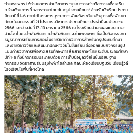
กำแพงเพชร ได้กำหนดการค่ายวิชาการ "บูรณาการค่ายวิชาการเพื่อเสริม
สร้างทักษะการสื่อสารภาษาไทยกับครูประถมศึกษา" สำหรับนักเรียนประถม
ศึกษาปีที่ 1-6 ภายใต้โครงการบูรณาการพันธกิจระดับหลักสูตรเพื่อพัฒนา
ทักษะในศตวรรษที่ 21 โปรแกรมวิชาการประถมศึกษา ประจำปีงบประมาณ
2566 ระหว่างวันที่ 17-18 มกราคม 2566 ณ โรงเรียนบ้านหนองแดน สาขา
บ้านโละโคะ ต.โกสัมพีนคร อ.โกสัมพีนคร จ.กำแพงเพชร ซึ่งเป็นกิจกรรมกา
รบูรณาการเรียนการสอนในรายวิชาค่ายวิชาการสำหรับครูประถมศึกษา
และรายวิชาวิจัยและสัมมนาปัญหาวิจัยในชั้นเรียน ซึ่งออกแบบกิจกรรมรูป
แบบค่ายวิชาการเพื่อส่งเสริมทักษะการสื่อสารภาษาไทย ระดับประถมศึกษา
ปีที่ 1-6 ทั้งนี้กิจกรรมประกอบด้วย การเก็บข้อมูลวิจัยในชั้นเรียน ฐาน
กิจกรรม จิตอาสาปรับปรุงไฟฟ้าโซล่าเซล ศิลปะห้องเรียนปฐมวัย เรียนรู้วิถี
โรงเรียนในพื้นที่ห่างไกล