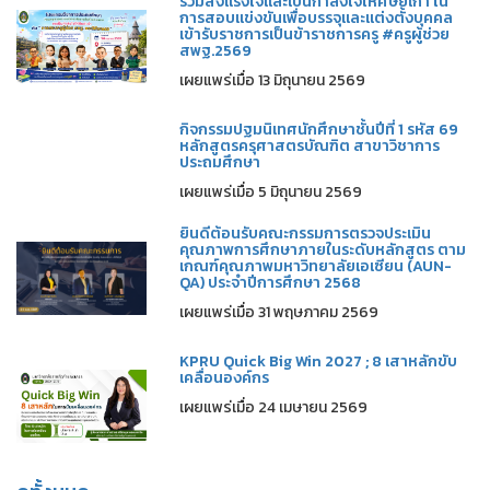
ร่วมส่งแรงใจและเป็นกำลังใจให้ศิษย์เก่า ใน
การสอบแข่งขันเพื่อบรรจุและแต่งตั้งบุคคล
เข้ารับราชการเป็นข้าราชการครู #ครูผู้ช่วย
สพฐ.2569
เผยแพร่เมื่อ 13 มิถุนายน 2569
กิจกรรมปฐมนิเทศนักศึกษาชั้นปีที่ 1 รหัส 69
หลักสูตรครุศาสตรบัณฑิต สาขาวิชาการ
ประถมศึกษา
เผยแพร่เมื่อ 5 มิถุนายน 2569
ยินดีต้อนรับคณะกรรมการตรวจประเมิน
คุณภาพการศึกษาภายในระดับหลักสูตร ตาม
เกณฑ์คุณภาพมหาวิทยาลัยเอเซียน (AUN-
QA) ประจำปีการศึกษา 2568
เผยแพร่เมื่อ 31 พฤษภาคม 2569
KPRU Quick Big Win 2027 ; 8 เสาหลักขับ
เคลื่อนองค์กร
เผยแพร่เมื่อ 24 เมษายน 2569