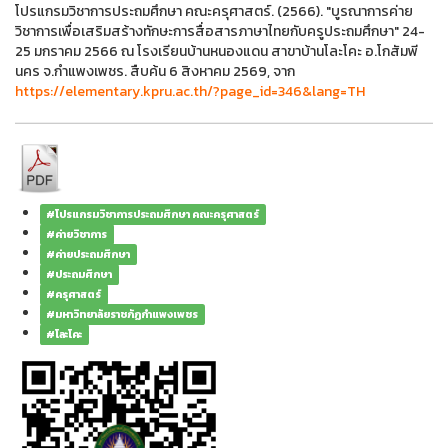
โปรแกรมวิชาการประถมศึกษา คณะครุศาสตร์. (2566). "บูรณาการค่าย
วิชาการเพื่อเสริมสร้างทักษะการสื่อสารภาษาไทยกับครูประถมศึกษา" 24-
25 มกราคม 2566 ณ โรงเรียนบ้านหนองแดน สาขาบ้านโละโคะ อ.โกสัมพี
นคร จ.กำแพงเพชร. สืบค้น 6 สิงหาคม 2569, จาก
https://elementary.kpru.ac.th/?page_id=346&lang=TH
#โปรแกรมวิชาการประถมศึกษา คณะครุศาสตร์
#ค่ายวิชาการ
#ค่ายประถมศึกษา
#ประถมศึกษา
#ครุศาสตร์
#มหาวิทยาลัยราชภัฏกำแพงเพชร
#โละโคะ