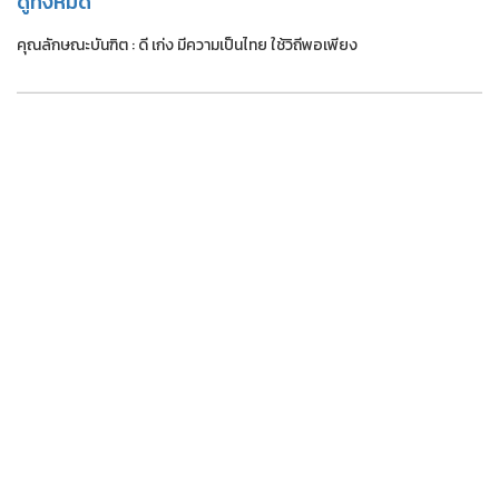
ดูทั้งหมด
คุณลักษณะบันฑิต : ดี เก่ง มีความเป็นไทย ใช้วิถีพอเพียง