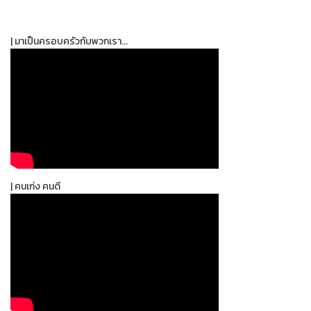
| มาเป็นครอบครัวกับพวกเรา...
| คนเก่ง คนดี