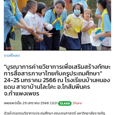
ดาวห์โหลด
"บูรณาการค่ายวิชาการเพื่อเสริมสร้างทักษะ
การสื่อสารภาษาไทยกับครูประถมศึกษา"
24-25 มกราคม 2566 ณ โรงเรียนบ้านหนอง
แดน สาขาบ้านโละโคะ อ.โกสัมพีนคร
จ.กำแพงเพชร
เผยแพร่เมื่อ 29 มกราคม 2566
1,021
Share
13,446
ด้วยโปรแกรมวิชาการประถมศึกษา คณะครุศาสตร์ มหาวิทยาลัยราชภัฏ