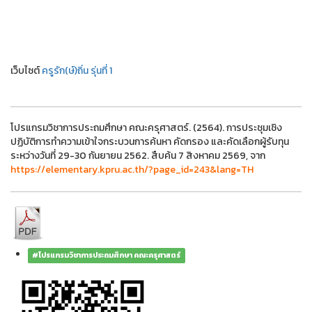
เว็บไซต์
ครูรัก(ษ์)ถิ่น รุ่นที่ 1
โปรแกรมวิชาการประถมศึกษา คณะครุศาสตร์. (2564). การประชุมเชิง
ปฏิบัติการทำความเข้าใจกระบวนการค้นหา คัดกรอง และคัดเลือกผู้รับทุน
ระหว่างวันที่ 29-30 กันยายน 2562. สืบค้น 7 สิงหาคม 2569, จาก
https://elementary.kpru.ac.th/?page_id=243&lang=TH
#โปรแกรมวิชาการประถมศึกษา คณะครุศาสตร์