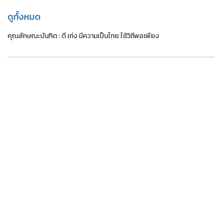
ดูทั้งหมด
คุณลักษณะบันฑิต : ดี เก่ง มีความเป็นไทย ใช้วิถีพอเพียง