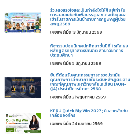
ร่วมส่งแรงใจและเป็นกำลังใจให้ศิษย์เก่า ใน
การสอบแข่งขันเพื่อบรรจุและแต่งตั้งบุคคล
เข้ารับราชการเป็นข้าราชการครู #ครูผู้ช่วย
สพฐ.2569
เผยแพร่เมื่อ 13 มิถุนายน 2569
กิจกรรมปฐมนิเทศนักศึกษาชั้นปีที่ 1 รหัส 69
หลักสูตรครุศาสตรบัณฑิต สาขาวิชาการ
ประถมศึกษา
เผยแพร่เมื่อ 5 มิถุนายน 2569
ยินดีต้อนรับคณะกรรมการตรวจประเมิน
คุณภาพการศึกษาภายในระดับหลักสูตร ตาม
เกณฑ์คุณภาพมหาวิทยาลัยเอเซียน (AUN-
QA) ประจำปีการศึกษา 2568
เผยแพร่เมื่อ 31 พฤษภาคม 2569
KPRU Quick Big Win 2027 ; 8 เสาหลักขับ
เคลื่อนองค์กร
เผยแพร่เมื่อ 24 เมษายน 2569