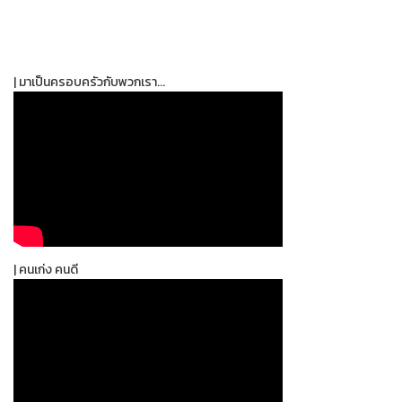
| มาเป็นครอบครัวกับพวกเรา...
| คนเก่ง คนดี