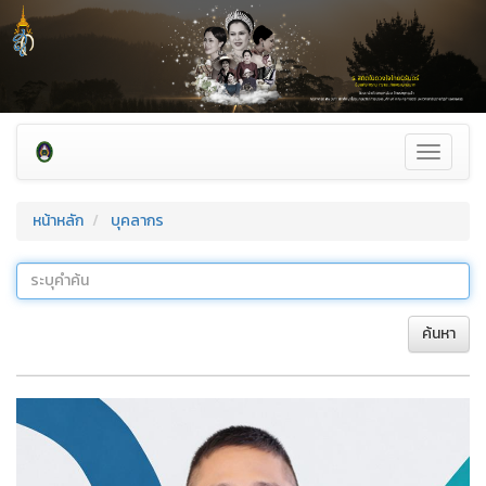
Toggle
navigati
หน้าหลัก
บุคลากร
ค้นหา