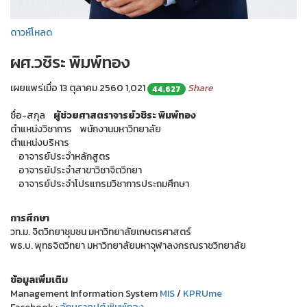
ดาวห์โหลด
ผศ.วชิระ พิมพ์ทอง
เผยแพร่เมื่อ 13 ตุลาคม 2560
1,021
Share
44,627
ชื่อ-สกุล
ผู้ช่วยศาสตราจารย์วชิระ พิมพ์ทอง
ตำแหน่งวิชาการ พนักงานมหาวิทยาลัย
ตำแหน่งบริหาร
อาจารย์ประจำหลักสูตร
อาจารย์ประจำสาขาวิชาจิตวิทยา
อาจารย์ประจำโปรแกรมวิชาการประถมศึกษา
การศึกษา
วท.ม. จิตวิทยาชุมชน มหาวิทยาลัยเกษตรศาสตร์
พธ.บ. พุทธจิตวิทยา มหาวิทยาลัยมหาจุฬาลงกรณราชวิทยาลัย
ข้อมูลเพิ่มเติม
Management Information System
MIS
/
KPRUme