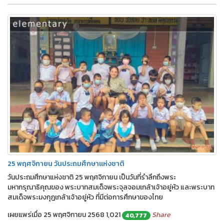
25 พฤศจิกายน วันประถมศึกษาแห่งชาติ
วันประถมศึกษาแห่งชาติ 25 พฤศจิกายน เป็นวันที่รำลึกถึงพระ
มหากรุณาธิคุณของ พระบาทสมเด็จพระจุลจอมเกล้าเจ้าอยู่หัว และพระบาท
สมเด็จพระมงกุฎเกล้าเจ้าอยู่หัว ที่มีต่อการศึกษาของไทย
เผยแพร่เมื่อ 25 พฤศจิกายน 2568
1,021
Share
40,777