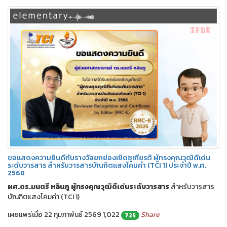
ขอแสดงความยินดีกับรางวัลยกย่องเชิดชูเกียรติ ผู้ทรงคุณวุฒิดีเด่น
ระดับวารสาร สำหรับวารสารบัณฑิตแสงโคมคำ (TCI 1) ประจำปี พ.ศ.
2568
ผศ.ดร.มนตรี หลินภู ผู้ทรงคุณวุฒิดีเด่นระดับวารสาร
สำหรับวารสาร
บัณฑิตแสงโคมคำ (TCI 1)
เผยแพร่เมื่อ 22 กุมภาพันธ์ 2569
1,022
Share
725