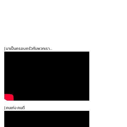
| มาเป็นครอบครัวกับพวกเรา...
| คนเก่ง คนดี