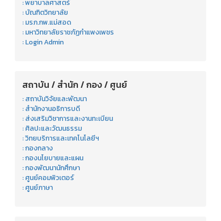
: พยาบาลศาสตร์
: บัณฑิตวิทยาลัย
: มรภ.กพ.แม่สอด
: มหาวิทยาลัยราชภัฏกำแพงเพชร
: Login Admin
สถาบัน / สำนัก / กอง / ศูนย์
: สถาบันวิจัยและพัฒนา
: สำนักงานอธิการบดี
: ส่งเสริมวิชาการและงานทะเบียน
: ศิลปะและวัฒนธรรม
: วิทยบริการและเทคโนโลยีฯ
: กองกลาง
: กองนโยบายและแผน
: กองพัฒนานักศึกษา
: ศูนย์คอมพิวเตอร์
: ศูนย์ภาษา