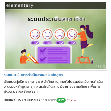
ระบบประเมินการดำเนินงานของหลักสูตร
เชิญชวนผู้บริหาร คณาจารย์ นักศึกษา บุคคลทั่วไปร่วมประเมินการดำเนิน
งานของหลักสูตรครุศาสตรบัณฑิต สาขาวิชาการประถมศึกษา เพื่อการ
พัฒนาอย่างสร้างสรรค์
เผยแพร่เมื่อ 20 เมษายน 2569
1,022
Share
827