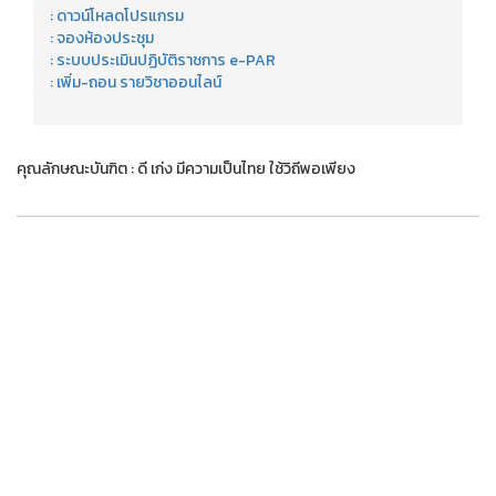
: ดาวน์โหลดโปรแกรม
: จองห้องประชุม
: ระบบประเมินปฏิบัติราชการ e-PAR
: เพิ่ม-ถอน รายวิชาออนไลน์
คุณลักษณะบันฑิต : ดี เก่ง มีความเป็นไทย ใช้วิถีพอเพียง