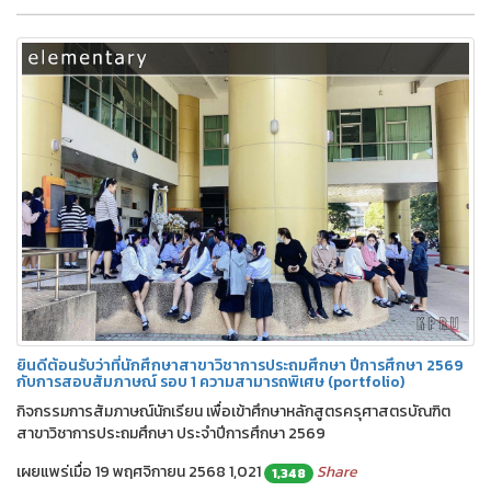
ยินดีต้อนรับว่าที่นักศึกษาสาขาวิชาการประถมศึกษา ปีการศึกษา 2569
กับการสอบสัมภาษณ์ รอบ 1 ความสามารถพิเศษ (portfolio)
กิจกรรมการสัมภาษณ์นักเรียน เพื่อเข้าศึกษาหลักสูตรครุศาสตรบัณฑิต
สาขาวิชาการประถมศึกษา ประจำปีการศึกษา 2569
เผยแพร่เมื่อ 19 พฤศจิกายน 2568
1,021
Share
1,348